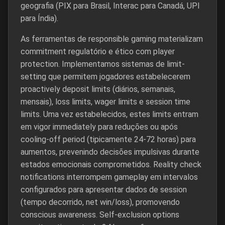
geografia (PIX para Brasil, Interac para Canadá, UPI
para Índia).
As ferramentas de responsible gaming materializam
commitment regulatório e ético com player
protection. Implementamos sistemas de limit-
setting que permitem jogadores estabelecerem
proactively deposit limits (diários, semanais,
mensais), loss limits, wager limits e session time
limits. Uma vez estabelecidos, estes limits entram
em vigor immediately para reduções ou após
cooling-off period (tipicamente 24-72 horas) para
aumentos, prevenindo decisões impulsivas durante
estados emocionais comprometidos. Reality check
notifications interrompem gameplay em intervalos
configurados para apresentar dados de session
(tempo decorrido, net win/loss), promovendo
conscious awareness. Self-exclusion options