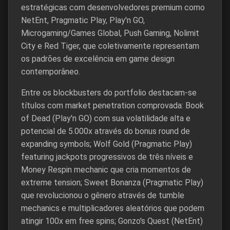
estratégicas com desenvolvedores premium como
NetEnt, Pragmatic Play, Play'n GO,
Microgaming/Games Global, Push Gaming, Nolimit
City e Red Tiger, que coletivamente representam
os padrões de excelência em game design
contemporâneo.
Entre os blockbusters do portfolio destacam-se
títulos com market penetration comprovada: Book
of Dead (Play'n GO) com sua volatilidade alta e
potencial de 5.000x através do bonus round de
expanding symbols; Wolf Gold (Pragmatic Play)
featuring jackpots progressivos de três níveis e
Money Respin mechanic que cria momentos de
extreme tension; Sweet Bonanza (Pragmatic Play)
que revolucionou o gênero através de tumble
mechanics e multiplicadores aleatórios que podem
atingir 100x em free spins; Gonzo's Quest (NetEnt)