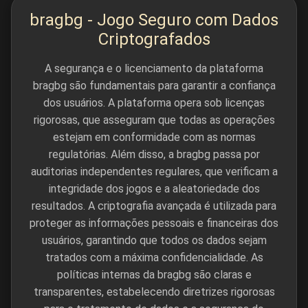
bragbg - Jogo Seguro com Dados
Criptografados
A segurança e o licenciamento da plataforma
bragbg são fundamentais para garantir a confiança
dos usuários. A plataforma opera sob licenças
rigorosas, que asseguram que todas as operações
estejam em conformidade com as normas
regulatórias. Além disso, a bragbg passa por
auditorias independentes regulares, que verificam a
integridade dos jogos e a aleatoriedade dos
resultados. A criptografia avançada é utilizada para
proteger as informações pessoais e financeiras dos
usuários, garantindo que todos os dados sejam
tratados com a máxima confidencialidade. As
políticas internas da bragbg são claras e
transparentes, estabelecendo diretrizes rigorosas