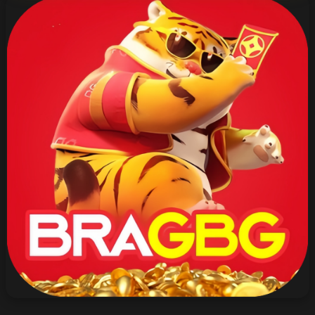
Lottery
👤 Conta
Login
Cadastro
Bônus
VIP
🏆 Plataforma
Plataforma