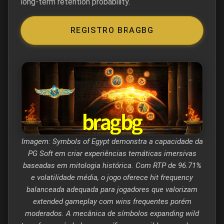
long-term retention probability.
REGISTRO BRAGBG
Imagem: Symbols of Egypt demonstra a capacidade da
PG Soft em criar experiências temáticas imersivas
baseadas em mitologia histórica. Com RTP de 96.71%
e volatilidade média, o jogo oferece hit frequency
balanceada adequada para jogadores que valorizam
extended gameplay com wins frequentes porém
moderados. A mecânica de símbolos expanding wild