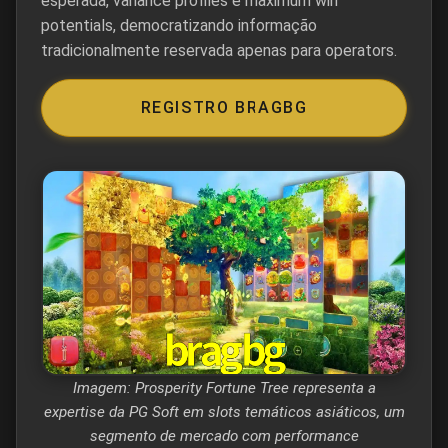
esperada, variance profiles e maximum win
potentials, democratizando informação
tradicionalmente reservada apenas para operators.
REGISTRO BRAGBG
Imagem: Prosperity Fortune Tree representa a
expertise da PG Soft em slots temáticos asiáticos, um
segmento de mercado com performance